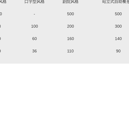
风格
口字型风格
剧院风格
站立式自助餐
0
-
500
500
8
100
200
300
0
60
160
140
0
36
110
90