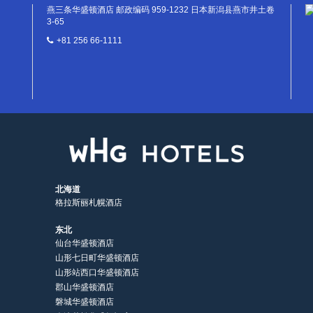
燕三条华盛顿酒店 邮政编码 959-1232 日本新潟县燕市井土卷
3-65
+81 256 66-1111
北海道
格拉斯丽札幌酒店
东北
仙台华盛顿酒店
山形七日町华盛顿酒店
山形站西口华盛顿酒店
郡山华盛顿酒店
磐城华盛顿酒店