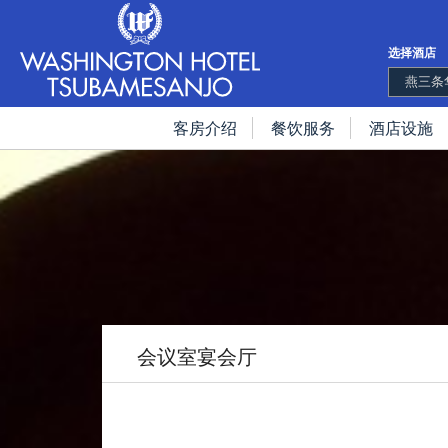
选择酒店
燕三条
客房介绍
餐饮服务
酒店设施
会议室宴会厅