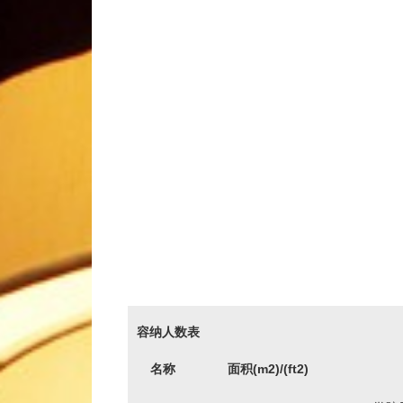
容纳人数表
名称
面积(m2)/(ft2)