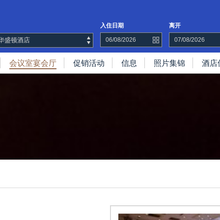
入住日期
离开
华盛顿酒店
会议室宴会厅
促销活动
信息
照片集锦
酒店