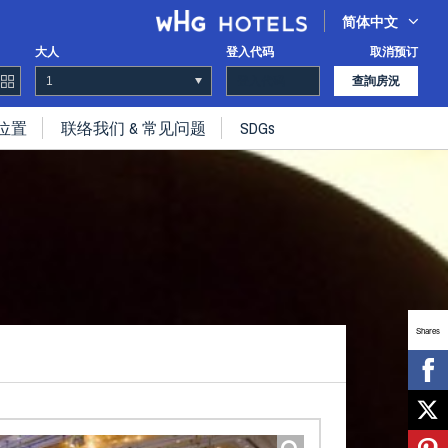
简体中文
大人
登入代码
取消预订
查詢房況
位置
联络我们 & 常见问题
SDGs
Shares