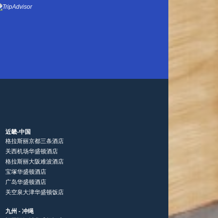
近畿-中国
格拉斯丽京都三条酒店
关西机场华盛顿酒店
格拉斯丽大阪难波酒店
宝塚华盛顿酒店
广岛华盛顿酒店
关空泉大津华盛顿饭店
九州 - 冲绳