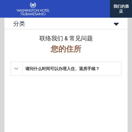
我们的酒
店
分类
联络我们 & 常见问题
您的住所
请问什么时间可以办理入住、退房手续？