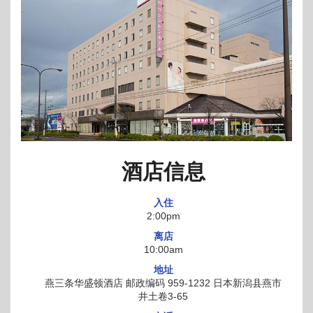
酒店信息
入住
2:00pm
离店
10:00am
地址
燕三条华盛顿酒店 邮政编码 959-1232 日本新潟县燕市
井土卷3-65