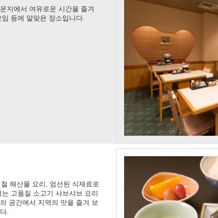
라운지에서 여유로운 시간을 즐겨
모임 등에 알맞은 장소입니다.
제철 해산물 요리, 엄선된 식재료로
먹는 고품질 소고기 샤브샤브 요리
의 공간에서 지역의 맛을 즐겨 보
다.