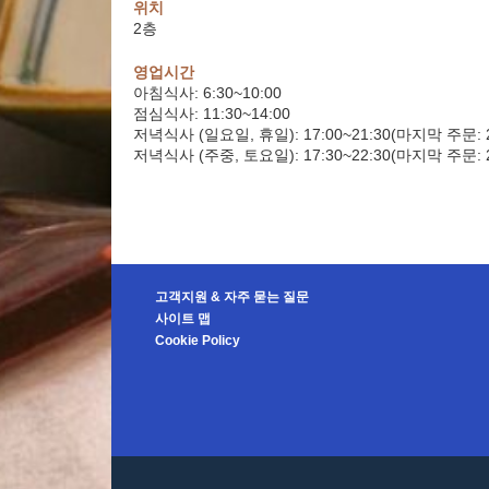
위치
2층
영업시간
아침식사: 6:30~10:00
점심식사: 11:30~14:00
저녁식사 (일요일, 휴일): 17:00~21:30(마지막 주문: 2
저녁식사 (주중, 토요일): 17:30~22:30(마지막 주문: 2
고객지원 & 자주 묻는 질문
사이트 맵
Cookie Policy