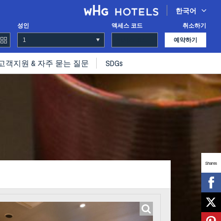
한국어
성인
액세스 코드
취소하기
예약하기
고객지원 & 자주 묻는 질문
SDGs
Shares