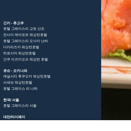
긴키 - 츄고쿠
호텔 그레이스리 교토 산조
칸사이 에어포트 워싱턴호텔
호텔 그레이스리 오사카 난바
다카라즈카 워싱턴호텔
히로시마 워싱턴호텔
간쿠 이즈미오쓰 워싱턴 호텔
큐슈 - 오키나와
캐널시티 후쿠오카 워싱턴호텔
사세보 워싱턴호텔
호텔 그레이스 리 나하
한국/ 서울
호텔 그레이스리 서울
대만/타이페이
호텔 그레이스리 타이베이