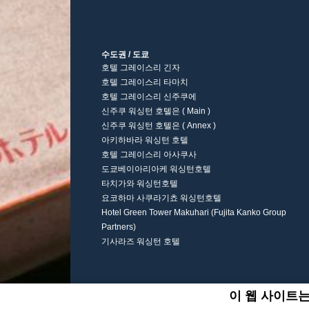
수도권 / 도쿄
호텔 그레이스리 긴자
호텔 그레이스리 타마치
호텔 그레이스리 신주쿠에
신주쿠 워싱턴 호텔은 ( Main )
신주쿠 워싱턴 호텔은 ( Annex )
아키하바라 워싱턴 호텔
호텔 그레이스리 아사쿠사
도쿄베이아리아케 워싱턴호텔
타치가와 워싱턴호텔
요코하마 사쿠라기쵸 워싱턴호텔
Hotel Green Tower Makuhari (Fujita Kanko Group
Partners)
기사라즈 워싱턴 호텔
이 웹 사이트